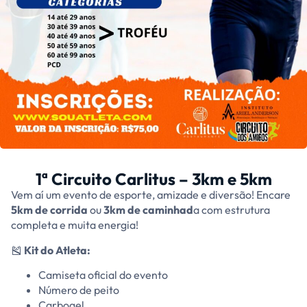
1ª Circuito Carlitus – 3km e 5km
Vem aí um evento de esporte, amizade e diversão! Encare
5km de corrida
ou
3km de caminhad
a com estrutura
completa e muita energia!
🎽
Kit do Atleta:
Camiseta oficial do evento
Número de peito
Carbogel