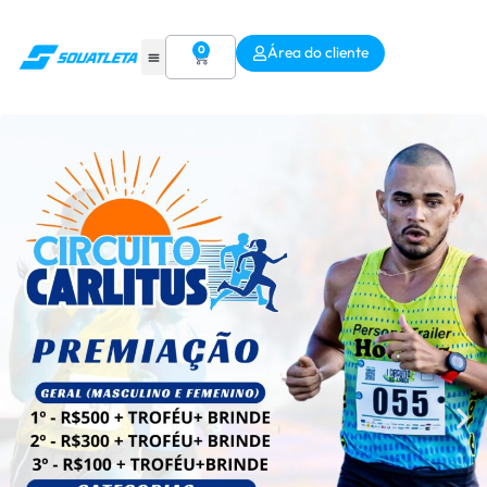
0
Área do cliente