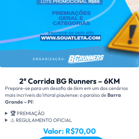
2ª Corrida BG Runners – 6KM
Prepare-se para um desafio de 6km em um dos cenários
mais incríveis do litoral piauiense: o paraíso de
Barra
Grande – PI
!
🏆
PREMIAÇÃO
⚠️ REGULAMENTO OFICIAL
Valor: R$70,00