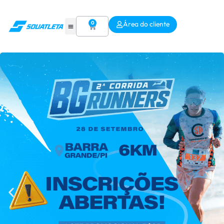
0
Área do cliente